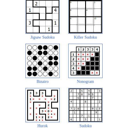
Jigsaw Sudoku
Killer Sudoku
Binairo
Nonogram
Hurok
Sudoku