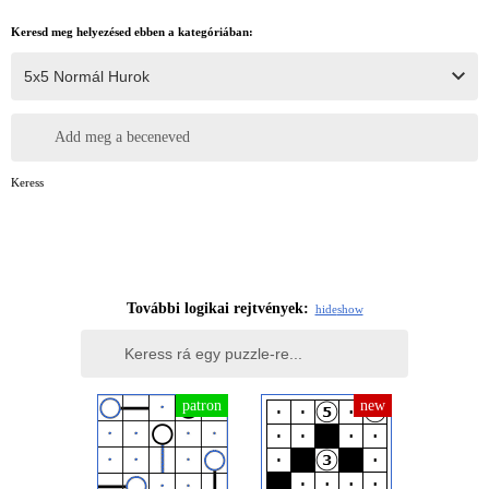
Keresd meg helyezésed ebben a kategóriában:
Add meg a beceneved
Keress
További logikai rejtvények:
hide
show