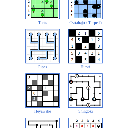
Tents
Csatahajó / Torpedó
Pipes
Hitori
Heyawake
Shingoki