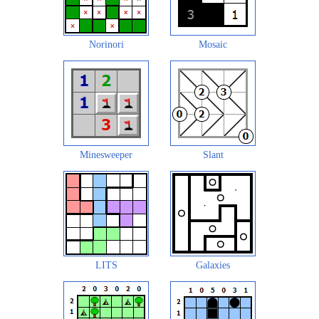
Norinori
Mosaic
Minesweeper
Slant
LITS
Galaxies