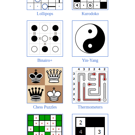
Lollipops
Kurodoko
Binairo+
Yin-Yang
Chess Puzzles
Thermometers