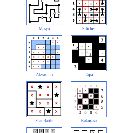
Masyu
Stitches
Akvárium
Tapa
Star Battle
Kakurasu